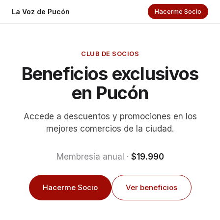
La Voz de Pucón
Hacerme Socio
CLUB DE SOCIOS
Beneficios exclusivos
en Pucón
Accede a descuentos y promociones en los
mejores comercios de la ciudad.
Membresía anual ·
$19.990
Hacerme Socio
Ver beneficios